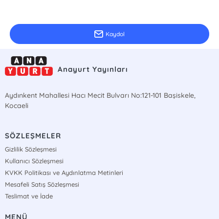
E-Bülten Kayıt
Güncel bilgiler için kayıt olunuz
Kaydol
Anayurt Yayınları
Aydınkent Mahallesi Hacı Mecit Bulvarı No:121-101 Başiskele,
Kocaeli
SÖZLEŞMELER
Gizlilik Sözleşmesi
Kullanıcı Sözleşmesi
KVKK Politikası ve Aydınlatma Metinleri
Mesafeli Satış Sözleşmesi
Teslimat ve İade
MENÜ