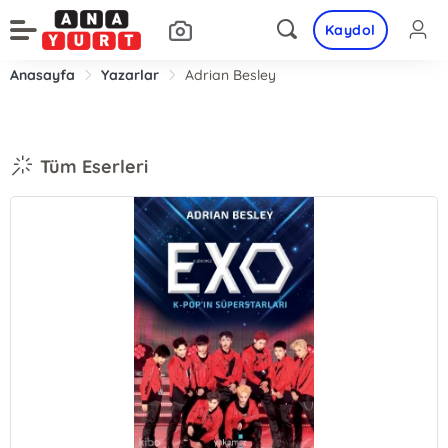
Kaydol
Anasayfa
Yazarlar
Adrian Besley
Tüm Eserleri