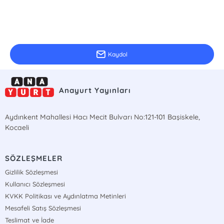
E-Bülten Kayıt
Güncel bilgiler için kayıt olunuz
Kaydol
Anayurt Yayınları
Aydınkent Mahallesi Hacı Mecit Bulvarı No:121-101 Başiskele,
Kocaeli
SÖZLEŞMELER
Gizlilik Sözleşmesi
Kullanıcı Sözleşmesi
KVKK Politikası ve Aydınlatma Metinleri
Mesafeli Satış Sözleşmesi
Teslimat ve İade