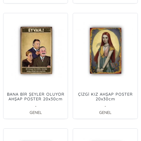
BANA BİR ŞEYLER OLUYOR
ÇİZGİ KIZ AHŞAP POSTER
AHŞAP POSTER 20x30cm
20x30cm
-
-
GENEL
GENEL