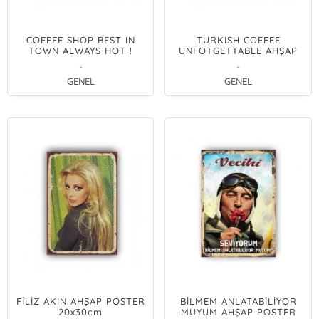
COFFEE SHOP BEST IN
TURKISH COFFEE
TOWN ALWAYS HOT !
UNFOTGETTABLE AHŞAP
AHŞAP POSTER 20x30cm
POSTER 20x30cm
-
-
GENEL
GENEL
FİLİZ AKIN AHŞAP POSTER
BİLMEM ANLATABİLİYOR
20x30cm
MUYUM AHŞAP POSTER