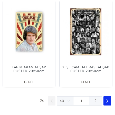
TARIK AKAN AHŞAP
YEŞİLÇAM HATIRASI AHŞAP
POSTER 20x30cm
POSTER 20x30cm
-
-
GENEL
GENEL
74
2