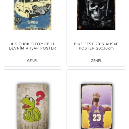
İLK TÜRK OTOMOBİLİ
BIKE FEST 2013 AHŞAP
DEVRİM AHŞAP POSTER
POSTER 20x30cm
20x30cm
-
-
GENEL
GENEL