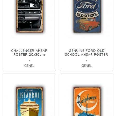
CHALLENGER AHŞAP
GENUINE FORD OLD
POSTER 20x30cm
SCHOOL AHŞAP POSTER
20x30cm
-
-
GENEL
GENEL