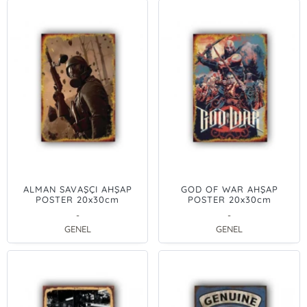
ALMAN SAVAŞÇI AHŞAP
GOD OF WAR AHŞAP
POSTER 20x30cm
POSTER 20x30cm
-
-
GENEL
GENEL