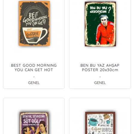
BEST GOOD MORNING
BEN BU YAZ AHŞAP
YOU CAN GET HOT
POSTER 20x30cm
COFFEE AHŞAP POSTER
-
-
20x30cm
GENEL
GENEL