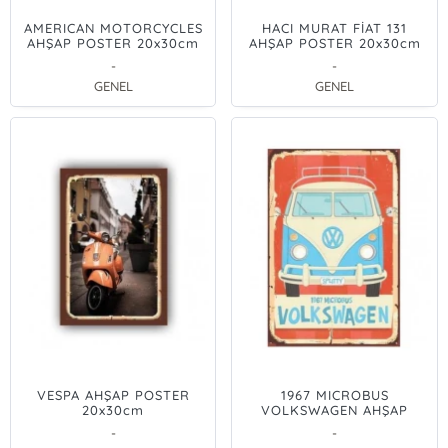
AMERICAN MOTORCYCLES
HACI MURAT FİAT 131
AHŞAP POSTER 20x30cm
AHŞAP POSTER 20x30cm
-
-
GENEL
GENEL
VESPA AHŞAP POSTER
1967 MICROBUS
20x30cm
VOLKSWAGEN AHŞAP
POSTER 20x30cm
-
-