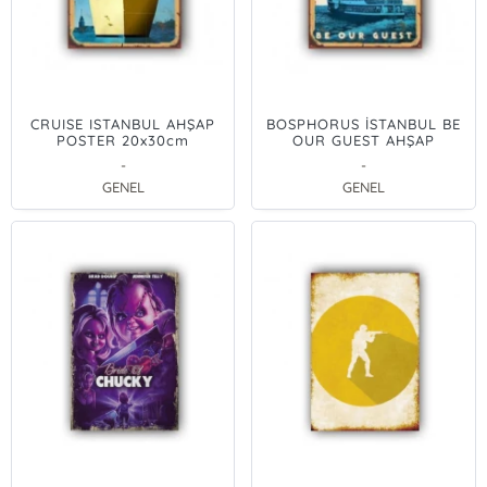
CRUISE ISTANBUL AHŞAP
BOSPHORUS İSTANBUL BE
POSTER 20x30cm
OUR GUEST AHŞAP
POSTER 20x30cm
-
-
GENEL
GENEL