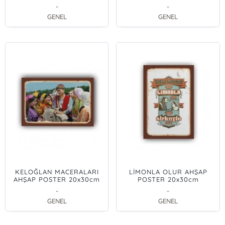
20x30cm
-
-
GENEL
GENEL
KELOĞLAN MACERALARI
LİMONLA OLUR AHŞAP
AHŞAP POSTER 20x30cm
POSTER 20x30cm
-
-
GENEL
GENEL