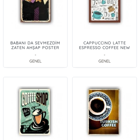
BABANI DA SEVMEZDİM
CAPPUCCINO LATTE
ZATEN AHŞAP POSTER
ESPRESSO COFFEE NEW
20x30cm
DAY AHŞAP POSTER
-
-
20x30cm
GENEL
GENEL