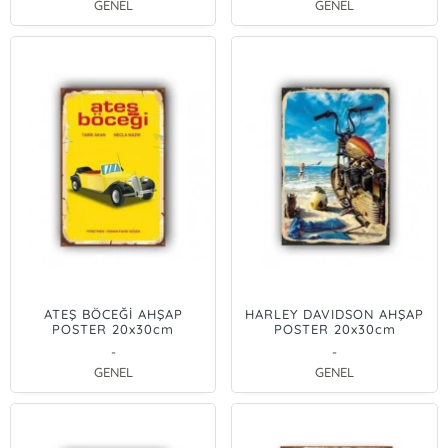
GENEL
GENEL
ATEŞ BÖCEĞİ AHŞAP
HARLEY DAVIDSON AHŞAP
POSTER 20x30cm
POSTER 20x30cm
-
-
GENEL
GENEL