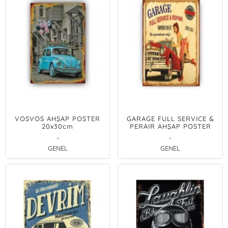
VOSVOS AHŞAP POSTER
GARAGE FULL SERVICE &
20x30cm
PERAIR AHŞAP POSTER
20x30cm
-
-
GENEL
GENEL