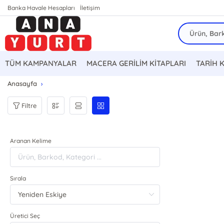
Banka Havale Hesapları
İletişim
TÜM KAMPANYALAR
MACERA GERİLİM KİTAPLARI
TARİH 
Anasayfa
Filtre
Aranan Kelime
Sırala
Üretici Seç