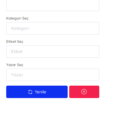
Kategori Seç
Etiket Seç
Yazar Seç
Yenile