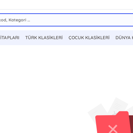
KİTAPLARI
TÜRK KLASİKLERİ
ÇOCUK KLASİKLERİ
DÜNYA 