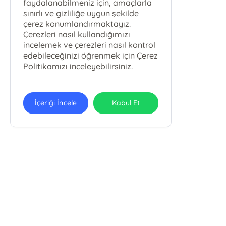
faydalanabilmeniz için, amaçlarla
sınırlı ve gizliliğe uygun şekilde
çerez konumlandırmaktayız.
Çerezleri nasıl kullandığımızı
incelemek ve çerezleri nasıl kontrol
edebileceğinizi öğrenmek için Çerez
Politikamızı inceleyebilirsiniz.
İçeriği İncele
Kabul Et