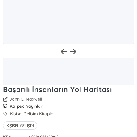
Başarılı İnsanların Yol Haritası
John C. Maxwell
Kalipso Yayınları
Kişisel Gelişim Kitapları
KİŞİSEL GELİŞİM
ISBN
:
9786055422912