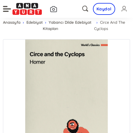
Kaydol
Anasayfa
Edebiyat
Yabancı Dilde Edebiyat
Circe And The
Kitapları
Cyclops