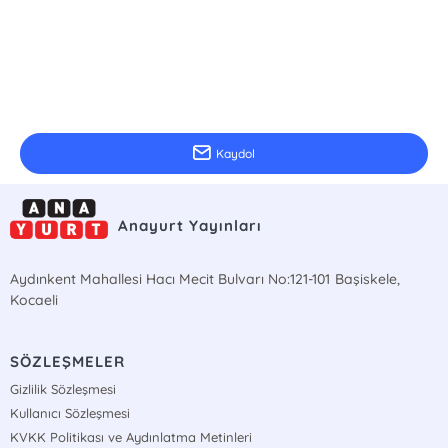
E-Bülten Kayıt
Güncel bilgiler için kayıt olunuz
Kaydol
Anayurt Yayınları
Aydınkent Mahallesi Hacı Mecit Bulvarı No:121-101 Başiskele,
Kocaeli
SÖZLEŞMELER
Gizlilik Sözleşmesi
Kullanıcı Sözleşmesi
KVKK Politikası ve Aydınlatma Metinleri