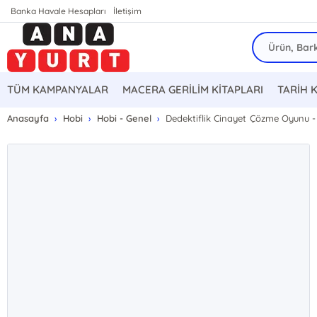
Banka Havale Hesapları
İletişim
TÜM KAMPANYALAR
MACERA GERİLİM KİTAPLARI
TARİH 
Anasayfa
Hobi
Hobi - Genel
Dedektiflik Cinayet Çözme Oyunu 