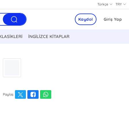
Türkçe
TRY
Kaydol
Giriş Yap
KLASİKLERİ
İNGİLİZCE KİTAPLAR
Paylaş