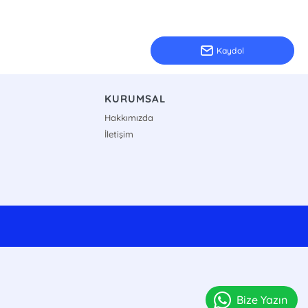
Kaydol
KURUMSAL
Hakkımızda
İletişim
Bize Yazın