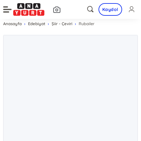
Kaydol
Anasayfa
Edebiyat
Şiir - Çeviri
Rubailer