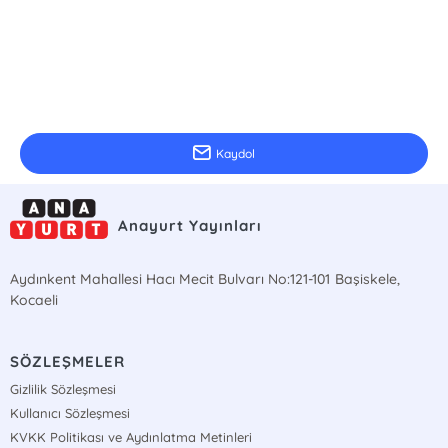
E-Bülten Kayıt
Güncel bilgiler için kayıt olunuz
Kaydol
Anayurt Yayınları
Aydınkent Mahallesi Hacı Mecit Bulvarı No:121-101 Başiskele,
Kocaeli
SÖZLEŞMELER
Gizlilik Sözleşmesi
Kullanıcı Sözleşmesi
KVKK Politikası ve Aydınlatma Metinleri