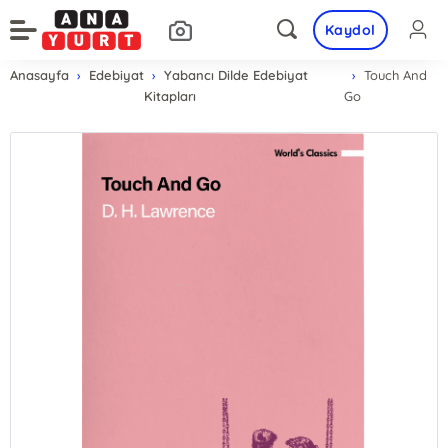
Kaydol
Anasayfa
Edebiyat
Yabancı Dilde Edebiyat
Touch And
Kitapları
Go