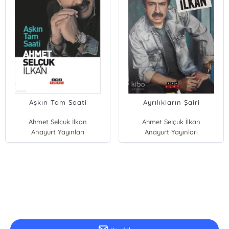
Aşkın Tam Saati
Ayrılıkların Şairi
Ahmet Selçuk İlkan
Ahmet Selçuk İlkan
Anayurt Yayınları
Anayurt Yayınları
E-Bülten Kayıt
Güncel bilgiler için kayıt olunuz