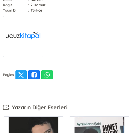
Kağıt
:
2.Hamur
Yayın Dili
:
Türkçe
Paylaş
Yazarın Diğer Eserleri