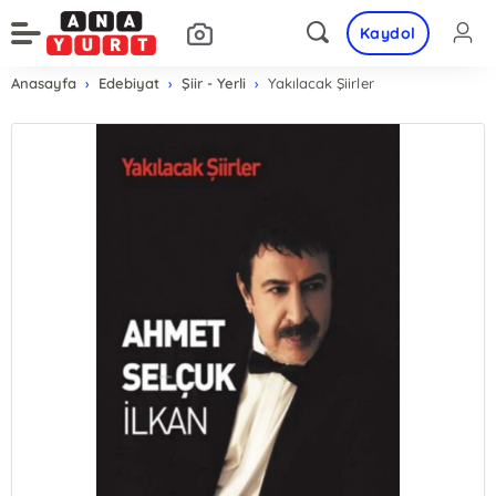
Kaydol
Anasayfa
Edebiyat
Şiir - Yerli
Yakılacak Şiirler