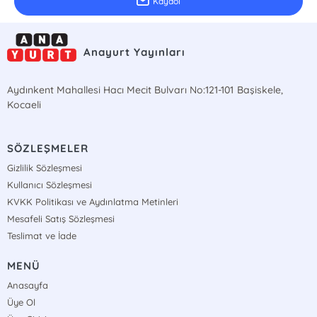
Kaydol
Anayurt Yayınları
Aydınkent Mahallesi Hacı Mecit Bulvarı No:121-101 Başiskele,
Kocaeli
SÖZLEŞMELER
Gizlilik Sözleşmesi
Kullanıcı Sözleşmesi
KVKK Politikası ve Aydınlatma Metinleri
Mesafeli Satış Sözleşmesi
Teslimat ve İade
MENÜ
Anasayfa
Üye Ol