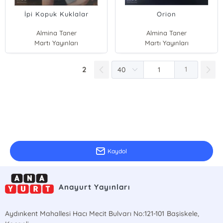
İpi Kopuk Kuklalar
Orion
Almina Taner
Almina Taner
Martı Yayınları
Martı Yayınları
2
1
E-Bülten Kayıt
Güncel bilgiler için kayıt olunuz
Kaydol
Anayurt Yayınları
Aydınkent Mahallesi Hacı Mecit Bulvarı No:121-101 Başiskele,