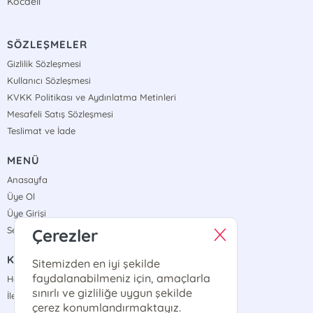
Kocaeli
SÖZLEŞMELER
Gizlilik Sözleşmesi
Kullanıcı Sözleşmesi
KVKK Politikası ve Aydınlatma Metinleri
Mesafeli Satış Sözleşmesi
Teslimat ve İade
MENÜ
Anasayfa
Üye Ol
Üye Girişi
Sepetim
Çerezler
KURUMSAL
Sitemizden en iyi şekilde
faydalanabilmeniz için, amaçlarla
Hakkımızda
sınırlı ve gizliliğe uygun şekilde
İletişim
çerez konumlandırmaktayız.