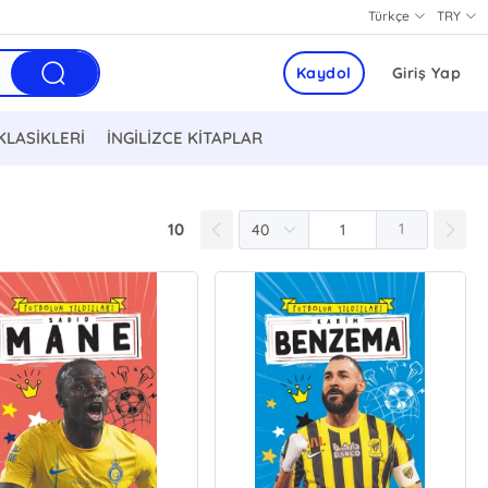
Türkçe
TRY
Kaydol
Giriş Yap
KLASİKLERİ
İNGİLİZCE KİTAPLAR
10
1