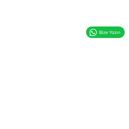
Bize Yazın
Kaydol
KURUMSAL
Hakkımızda