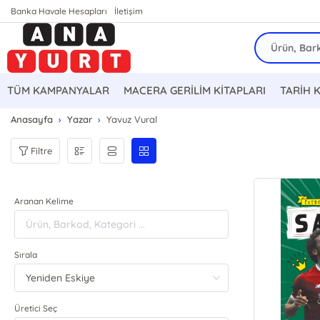
Banka Havale Hesapları
İletişim
TÜM KAMPANYALAR
MACERA GERİLİM KİTAPLARI
TARİH 
Anasayfa
Yazar
Yavuz Vural
Filtre
Aranan Kelime
Sırala
Üretici Seç