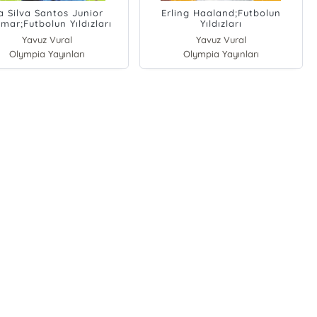
a Silva Santos Junior
Erling Haaland;Futbolun
mar;Futbolun Yıldızları
Yıldızları
Yavuz Vural
Yavuz Vural
Olympia Yayınları
Olympia Yayınları