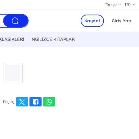
Türkçe
TRY
Kaydol
Giriş Yap
KLASİKLERİ
İNGİLİZCE KİTAPLAR
Paylaş