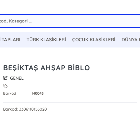
KİTAPLARI
TÜRK KLASİKLERİ
ÇOCUK KLASİKLERİ
DÜNYA 
BEŞİKTAŞ AHŞAP BİBLO
GENEL
Barkod
:
H0043
Barkod: 3306110155020