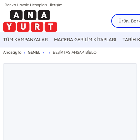
Banka Havale Hesapları
İletişim
TÜM KAMPANYALAR
MACERA GERİLİM KİTAPLARI
TARİH 
Anasayfa
GENEL
BEŞİKTAŞ AHŞAP BİBLO