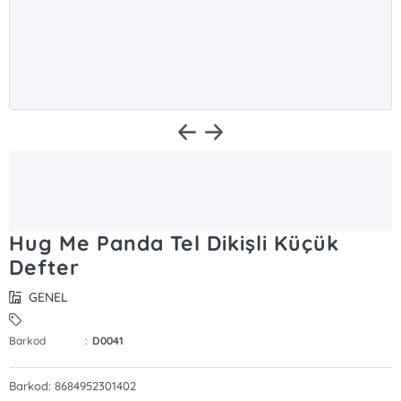
Hug Me Panda Tel Dikişli Küçük
Defter
GENEL
Barkod
:
D0041
Barkod: 8684952301402