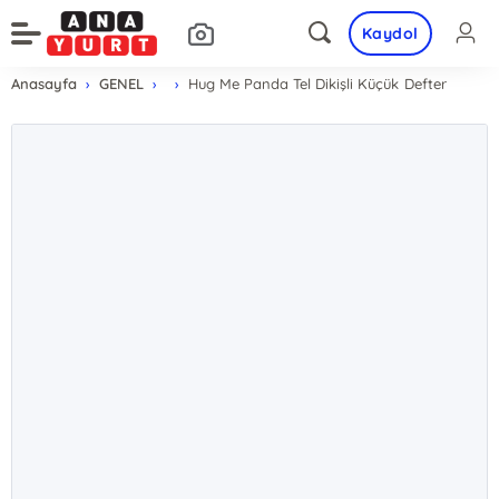
Kaydol
Anasayfa
GENEL
Hug Me Panda Tel Dikişli Küçük Defter