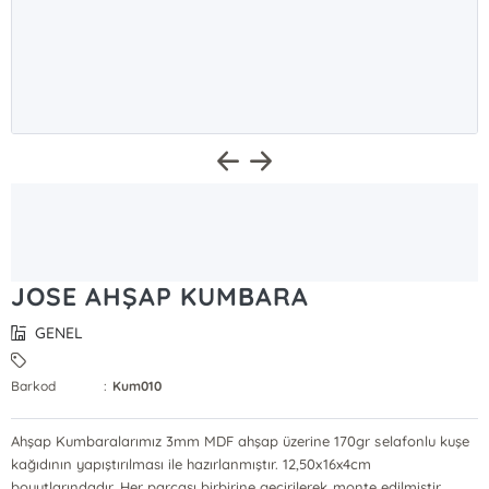
JOSE AHŞAP KUMBARA
GENEL
Barkod
:
Kum010
Ahşap Kumbaralarımız 3mm MDF ahşap üzerine 170gr selafonlu kuşe
kağıdının yapıştırılması ile hazırlanmıştır. 12,50x16x4cm
boyutlarındadır. Her parçası birbirine geçirilerek monte edilmiştir.