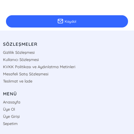
E-Bülten Kayıt
Güncel bilgiler için kayıt olunuz
Kaydol
SÖZLEŞMELER
Gizlilik Sözleşmesi
Kullanıcı Sözleşmesi
KVKK Politikası ve Aydınlatma Metinleri
Mesafeli Satış Sözleşmesi
Teslimat ve İade
MENÜ
Anasayfa
Üye Ol
Üye Girişi
Sepetim