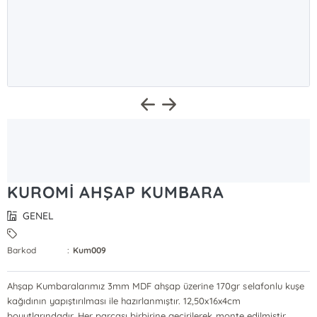
KUROMİ AHŞAP KUMBARA
GENEL
Barkod
:
Kum009
Ahşap Kumbaralarımız 3mm MDF ahşap üzerine 170gr selafonlu kuşe
kağıdının yapıştırılması ile hazırlanmıştır. 12,50x16x4cm
boyutlarındadır. Her parçası birbirine geçirilerek monte edilmiştir.