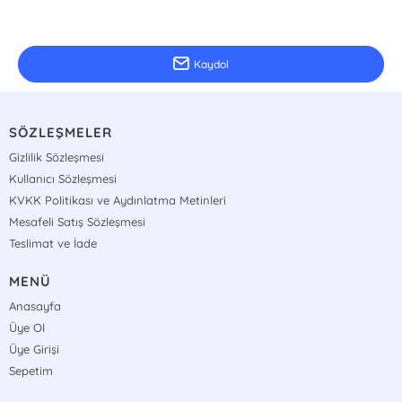
E-Bülten Kayıt
Güncel bilgiler için kayıt olunuz
Kaydol
SÖZLEŞMELER
Gizlilik Sözleşmesi
Kullanıcı Sözleşmesi
KVKK Politikası ve Aydınlatma Metinleri
Mesafeli Satış Sözleşmesi
Teslimat ve İade
MENÜ
Anasayfa
Üye Ol
Üye Girişi
Sepetim