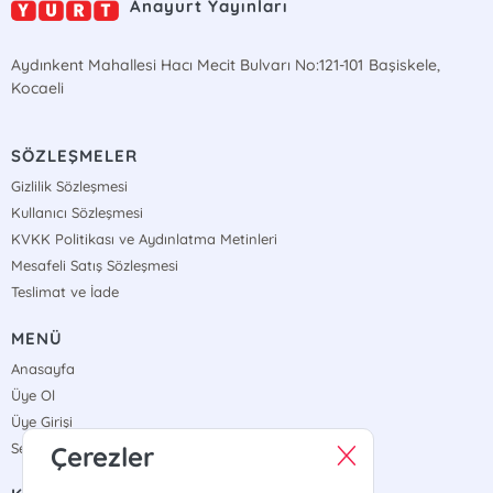
Anayurt Yayınları
Aydınkent Mahallesi Hacı Mecit Bulvarı No:121-101 Başiskele,
Kocaeli
SÖZLEŞMELER
Gizlilik Sözleşmesi
Kullanıcı Sözleşmesi
KVKK Politikası ve Aydınlatma Metinleri
Mesafeli Satış Sözleşmesi
Teslimat ve İade
MENÜ
Anasayfa
Üye Ol
Üye Girişi
Sepetim
Çerezler