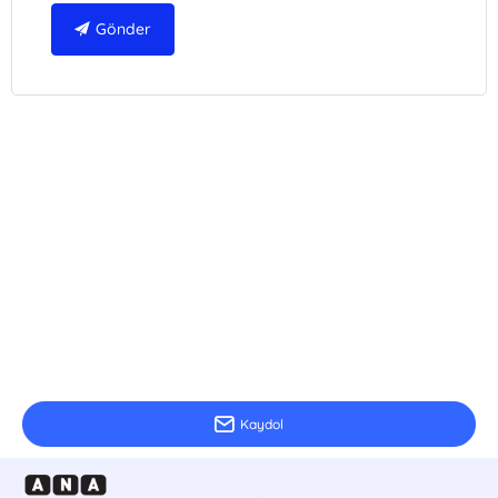
Gönder
E-Bülten Kayıt
Güncel bilgiler için kayıt olunuz
Kaydol