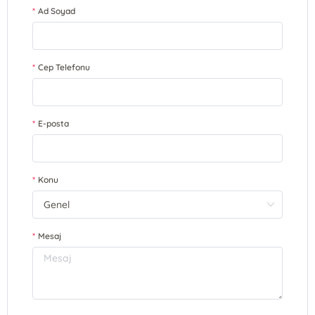
Ad Soyad
Cep Telefonu
E-posta
Konu
Mesaj