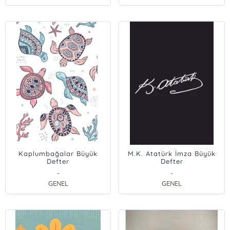
Kaplumbağalar Büyük
M.K. Atatürk İmza Büyük
Defter
Defter
-
-
GENEL
GENEL