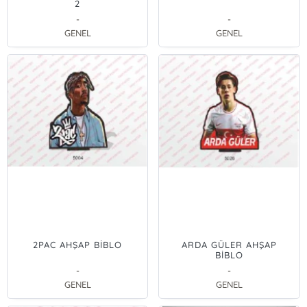
2
-
-
GENEL
GENEL
2PAC AHŞAP BİBLO
ARDA GÜLER AHŞAP
BİBLO
-
-
GENEL
GENEL