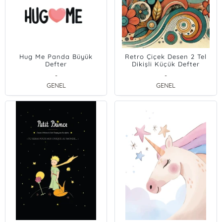
Hug Me Panda Büyük
Retro Çiçek Desen 2 Tel
Defter
Dikişli Küçük Defter
-
-
GENEL
GENEL