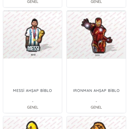
GENEL
GENEL
MESSİ AHŞAP BİBLO
IRONMAN AHŞAP BİBLO
-
-
GENEL
GENEL