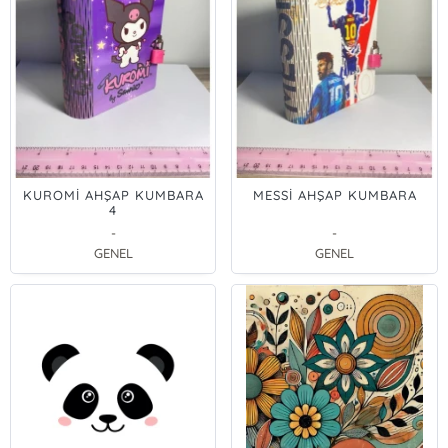
KUROMİ AHŞAP KUMBARA
MESSİ AHŞAP KUMBARA
4
-
-
GENEL
GENEL