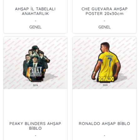
AHŞAP İL TABELALI
CHE GUEVARA AHŞAP
ANAHTARLIK
POSTER 20x30cm
-
-
GENEL
GENEL
PEAKY BLINDERS AHŞAP
RONALDO AHŞAP BİBLO
BİBLO
-
-