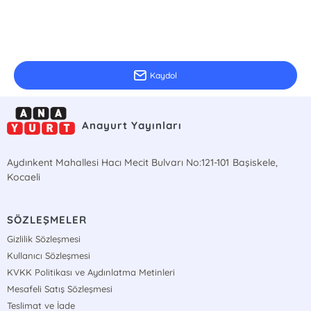
E-Bülten Kayıt
Güncel bilgiler için kayıt olunuz
Kaydol
Anayurt Yayınları
Aydınkent Mahallesi Hacı Mecit Bulvarı No:121-101 Başiskele,
Kocaeli
SÖZLEŞMELER
Gizlilik Sözleşmesi
Kullanıcı Sözleşmesi
KVKK Politikası ve Aydınlatma Metinleri
Mesafeli Satış Sözleşmesi
Teslimat ve İade