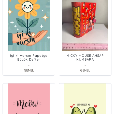
İyi ki Varsın Papatya
MICKY MOUSE AHŞAP
Büyük Defter
KUMBARA
-
-
GENEL
GENEL