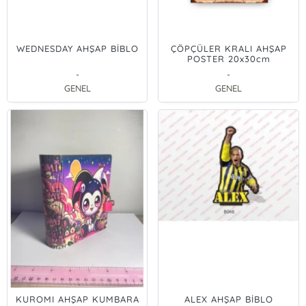
WEDNESDAY AHŞAP BİBLO
ÇÖPÇÜLER KRALI AHŞAP
POSTER 20x30cm
-
-
GENEL
GENEL
KUROMI AHŞAP KUMBARA
ALEX AHŞAP BİBLO