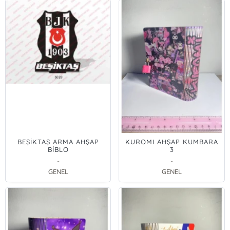
BEŞİKTAŞ ARMA AHŞAP
KUROMI AHŞAP KUMBARA
BİBLO
3
-
-
GENEL
GENEL