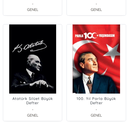
-
-
GENEL
GENEL
Atatürk Silüet Büyük
100. Yıl Parla Büyük
Defter
Defter
-
-
GENEL
GENEL