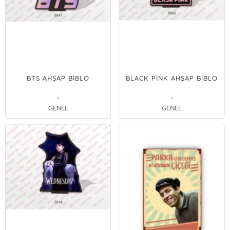
BTS AHŞAP BİBLO
BLACK PİNK AHŞAP BİBLO
-
-
GENEL
GENEL