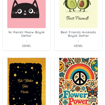
İki Renkli Meow Büyük
Best Friends Avokado
Defter
Büyük Defter
-
-
GENEL
GENEL