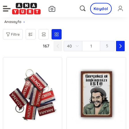
Kaydol
Anasayfa
Filtre
167
5