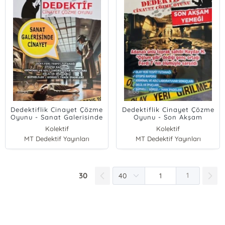
Dedektiflik Cinayet Çözme
Dedektiflik Cinayet Çözme
Oyunu - Sanat Galerisinde
Oyunu - Son Akşam
Cinayet
Yemeği
Kolektif
Kolektif
MT Dedektif Yayınları
MT Dedektif Yayınları
30
1