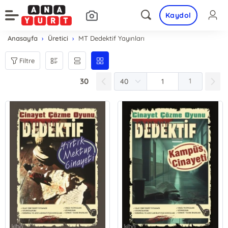
Kaydol
Anasayfa
Üretici
MT Dedektif Yayınları
Filtre
30
1