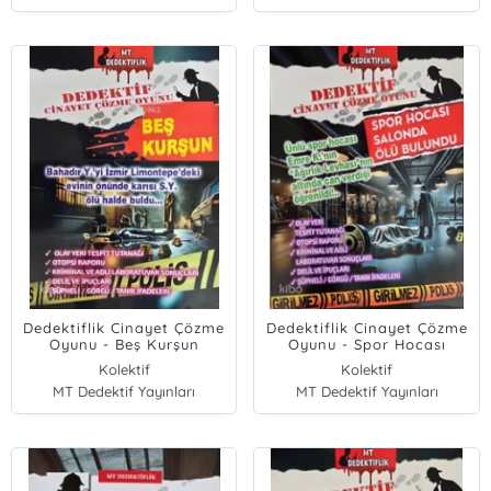
Dedektiflik Cinayet Çözme
Dedektiflik Cinayet Çözme
Oyunu - Beş Kurşun
Oyunu - Spor Hocası
Salonda Ölü Bulundu
Kolektif
Kolektif
MT Dedektif Yayınları
MT Dedektif Yayınları