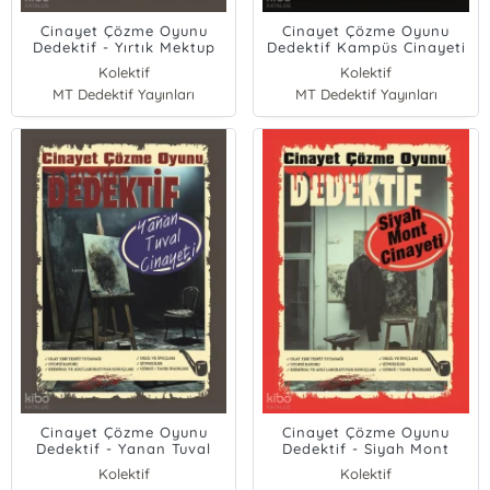
Cinayet Çözme Oyunu
Cinayet Çözme Oyunu
Dedektif - Yırtık Mektup
Dedektif Kampüs Cinayeti
Cinayeti
Kolektif
Kolektif
MT Dedektif Yayınları
MT Dedektif Yayınları
Cinayet Çözme Oyunu
Cinayet Çözme Oyunu
Dedektif - Yanan Tuval
Dedektif - Siyah Mont
Cinayeti
Cinayeti
Kolektif
Kolektif