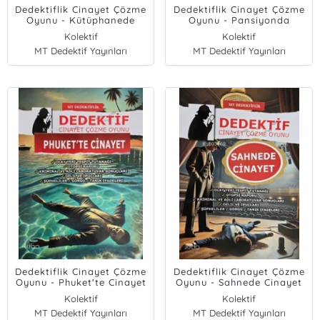
Dedektiflik Cinayet Çözme
Dedektiflik Cinayet Çözme
Oyunu - Kütüphanede
Oyunu - Pansiyonda
Cinayet
Cinayet
Kolektif
Kolektif
MT Dedektif Yayınları
MT Dedektif Yayınları
Dedektiflik Cinayet Çözme
Dedektiflik Cinayet Çözme
Oyunu - Phuket'te Cinayet
Oyunu - Sahnede Cinayet
Kolektif
Kolektif
MT Dedektif Yayınları
MT Dedektif Yayınları