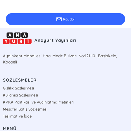
E-Bülten Kayıt
Güncel bilgiler için kayıt olunuz
Kaydol
Anayurt Yayınları
Aydınkent Mahallesi Hacı Mecit Bulvarı No:121-101 Başiskele,
Kocaeli
SÖZLEŞMELER
Gizlilik Sözleşmesi
Kullanıcı Sözleşmesi
KVKK Politikası ve Aydınlatma Metinleri
Mesafeli Satış Sözleşmesi
Teslimat ve İade
MENÜ